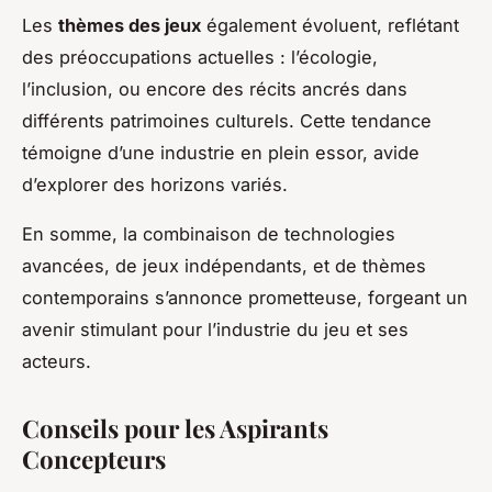
Les
thèmes des jeux
également évoluent, reflétant
des préoccupations actuelles : l’écologie,
l’inclusion, ou encore des récits ancrés dans
différents patrimoines culturels. Cette tendance
témoigne d’une industrie en plein essor, avide
d’explorer des horizons variés.
En somme, la combinaison de technologies
avancées, de jeux indépendants, et de thèmes
contemporains s’annonce prometteuse, forgeant un
avenir stimulant pour l’industrie du jeu et ses
acteurs.
Conseils pour les Aspirants
Concepteurs