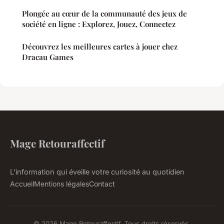
Plongée au cœur de la communauté des jeux de
société en ligne : Explorez, Jouez, Connectez
Découvrez les meilleures cartes à jouer chez
Dracau Games
Mage Retouraffectif
L'information qui éveille votre curiosité au quotidien
Accueil
Mentions légales
Contact
© 2026 Mage Retouraffectif. Tous droits réservés.