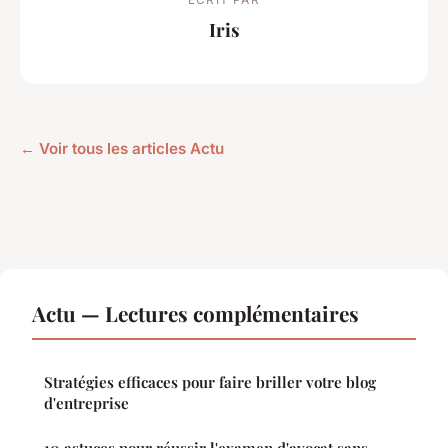
Iris
← Voir tous les articles Actu
Actu — Lectures complémentaires
Stratégies efficaces pour faire briller votre blog
d'entreprise
10 astuces pour réussir l'examen d'avocat sans