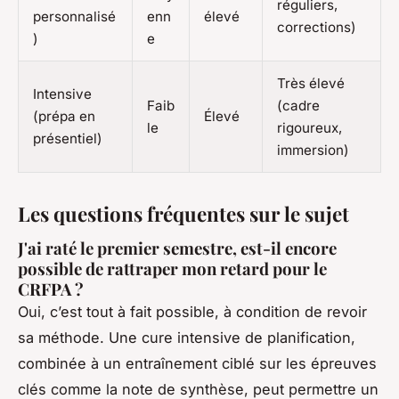
réguliers,
personnalisé
enn
élevé
corrections)
)
e
Très élevé
Intensive
Faib
(cadre
(prépa en
Élevé
le
rigoureux,
présentiel)
immersion)
Les questions fréquentes sur le sujet
J'ai raté le premier semestre, est-il encore
possible de rattraper mon retard pour le
CRFPA ?
Oui, c’est tout à fait possible, à condition de revoir
sa méthode. Une cure intensive de planification,
combinée à un entraînement ciblé sur les épreuves
clés comme la note de synthèse, peut permettre un