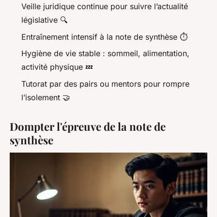
Veille juridique continue pour suivre l’actualité
législative 🔍
Entraînement intensif à la note de synthèse ⏱️
Hygiène de vie stable : sommeil, alimentation,
activité physique 💤
Tutorat par des pairs ou mentors pour rompre
l’isolement 🤝
Dompter l'épreuve de la note de
synthèse